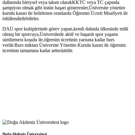
dallarında bireysel veya takım olarakKKTC veya TC çapında
şampiyon olmak gibi üstün başarı göst​​erenler,Üniversite yönetim
kurulu kararı ile belirlenen oranlarda Öğrenim Ücreti Muafiyeti ile
ödüllendirilebilirler.
DAÜ spor kulüplerinde görev yapan,kendi dalında ülkesinde milli
olmuş bir sporcuya,Üniversitede aktif ve başarılı spor yaşamı
sürdürmesi koşu​lu ile,öğrenim ücretinin yarısına kadar burs
verilir.Burs miktarı Üniversite Yönetim Kurulu kararı ile öğrenim
ücretinin tamamına kadar arttırılabilir.​
Doğu Akdeniz Üniversitesi